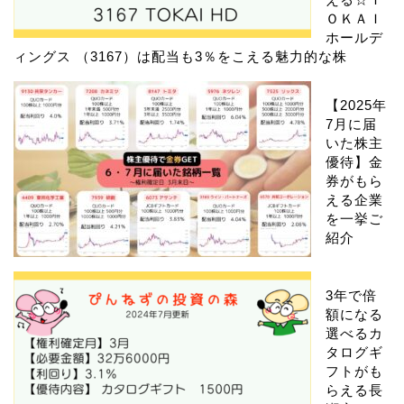
ＯＫＡＩ
ホールデ
ィングス （3167）は配当も3％をこえる魅力的な株
【2025年
7月に届
いた株主
優待】金
券がもら
える企業
を一挙ご
紹介
3年で倍
額になる
選べるカ
タログギ
フトがも
らえる長