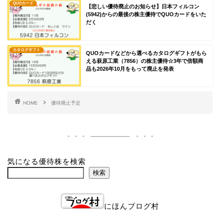
QUOカード
【悲しい優待廃止のお知らせ】日本フィルコン
(5942)からの最後の株主優待でQUOカードをいた
だく
カタログギフト
QUOカードなどから選べるカタログギフトがもら
える萩原工業（7856）の株主優待☆3年で倍額商
品も2026年10月をもって廃止を発表
HOME
優待廃止予定
気になる優待株を検索
検索
にほんブログ村