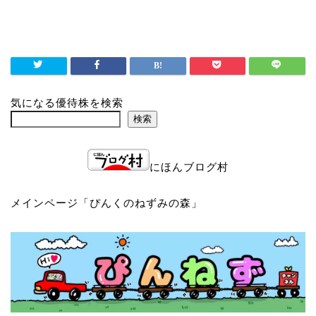
気になる優待株を検索
検索
にほんブログ村
メインページ「
ぴんくのねずみの森
」