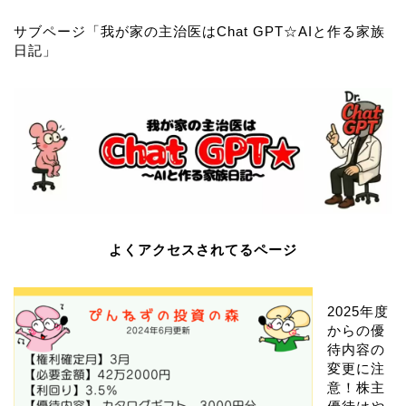
サブページ「
我が家の主治医はChat GPT☆AIと作る家族
日記
」
よくアクセスされてるページ
2025年度
からの優
待内容の
変更に注
意！株主