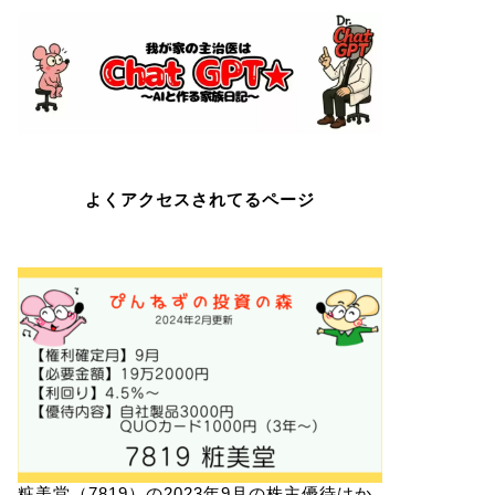
よくアクセスされてるページ
粧美堂（7819）の2023年9月の株主優待はか