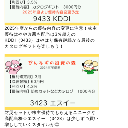
2025年度からの優待内容の変更に注意！株主
優待はやや改悪も配当は3％越えの
KDDI（9433）はやはり保有継続か☆最後の
カタログギフトを楽しもう！
防災セットが株主優待でもらえるユニークな
高配当株☆エスイー （3423）は少しずつ買い
増ししていくスタイルが◎