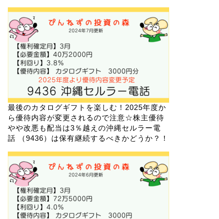
最後のカタログギフトを楽しむ！2025年度か
ら優待内容が変更されるので注意☆株主優待
やや改悪も配当は3％越えの沖縄セルラー電
話 （9436）は保有継続するべきかどうか？！