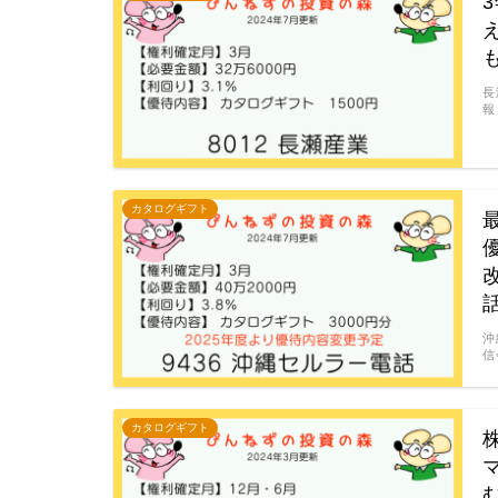
長
報
カタログギフト
沖
信
カタログギフト