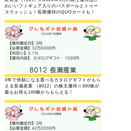
わいいフィギュア入りのバスボールとトゥー
スウォッシュ！長期優待のQUOカードも！
3年で倍額になる選べるカタログギフトがもら
える長瀬産業 （8012）の株主優待☆300株が
最もお得も100株からもらえる！