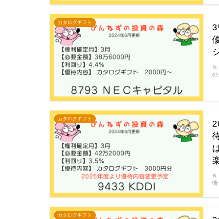
カタログギフト
Ｎ
の
カタログギフト
Ｋ
情
カタログギフト