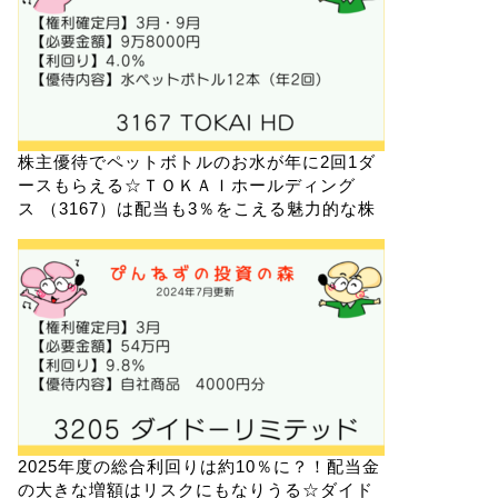
株主優待でペットボトルのお水が年に2回1ダ
ースもらえる☆ＴＯＫＡＩホールディング
ス （3167）は配当も3％をこえる魅力的な株
2025年度の総合利回りは約10％に？！配当金
の大きな増額はリスクにもなりうる☆ダイド