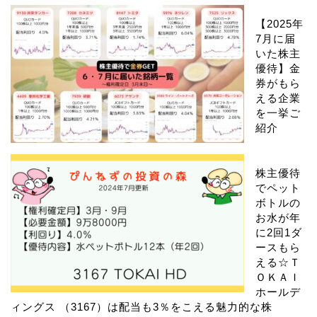
【2025年
7月に届
いた株主
優待】金
券がもら
える企業
を一挙ご
紹介
株主優待
でペット
ボトルの
お水が年
に2回1ダ
ースもら
える☆Ｔ
ＯＫＡＩ
ホールデ
ィングス （3167）は配当も3％をこえる魅力的な株