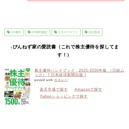
3月優待
3月権利確定
カタログギフト
自社商品
↓ぴんねず家の愛読書（これで株主優待を探してま
す！）
株主優待ハンドブック 2025-2026年版 （日経ム
ック） [ 日本経済新聞出版 ]
posted with
カエレバ
楽天市場で探す
Amazonで探す
Yahooショッピングで探す