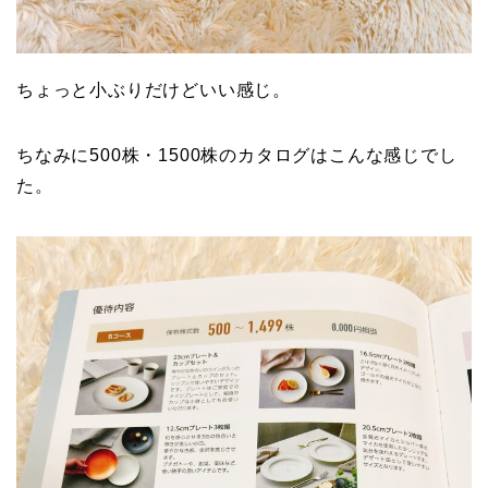
ちょっと小ぶりだけどいい感じ。
ちなみに500株・1500株のカタログはこんな感じでし
た。