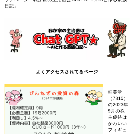
日記
」
よくアクセスされてるページ
粧美堂
（7819）
の2023年
9月の株
主優待は
かわいい
フィギュ