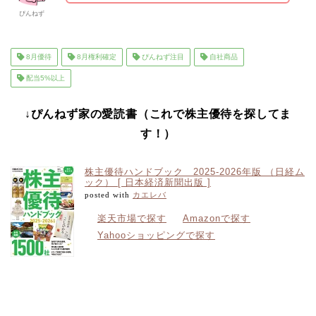
ぴんねず
8月優待
8月権利確定
ぴんねず注目
自社商品
配当5%以上
↓ぴんねず家の愛読書（これで株主優待を探してま
す！）
株主優待ハンドブック 2025-2026年版 （日経ム
ック） [ 日本経済新聞出版 ]
posted with
カエレバ
楽天市場で探す
Amazonで探す
Yahooショッピングで探す