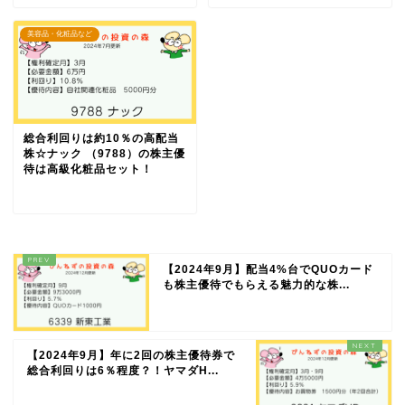
美容品・化粧品など
総合利回りは約10％の高配当
株☆ナック （9788）の株主優
待は高級化粧品セット！
【2024年9月】配当4%台でQUOカード
も株主優待でもらえる魅力的な株...
【2024年9月】年に2回の株主優待券で
総合利回りは6％程度？！ヤマダH...