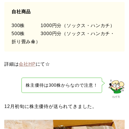
自社商品
300株 1000円分（ソックス・ハンカチ）
500株 3000円分（ソックス・ハンカチ・
折り畳み傘）
詳細は
会社HP
にて☆
株主優待は300株からなので注意！
ねず夫
12月初旬に株主優待が送られてきました。