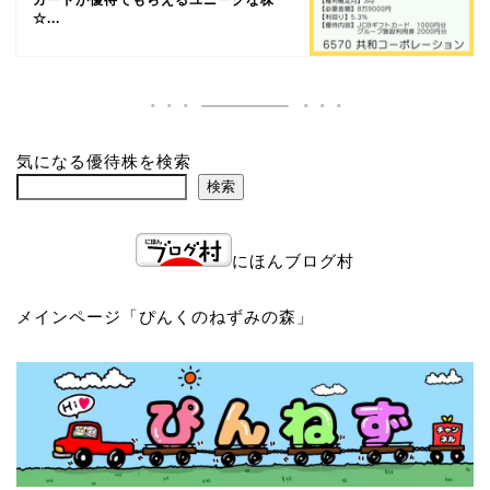
☆...
気になる優待株を検索
検索
にほんブログ村
メインページ「
ぴんくのねずみの森
」