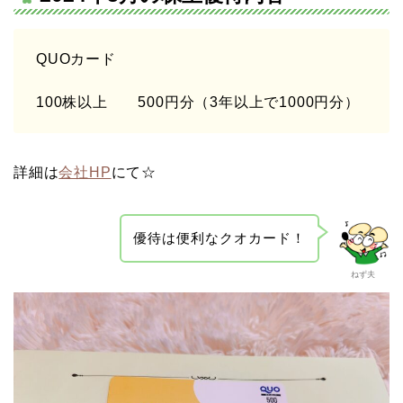
QUOカード
100株以上 500円分（3年以上で1000円分）
詳細は
会社HP
にて☆
優待は便利なクオカード！
ねず夫