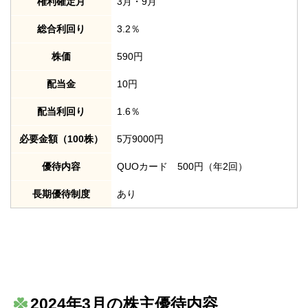
権利確定月
3月・9月
総合利回り
3.2％
株価
590円
配当金
10円
配当利回り
1.6％
必要金額（100株）
5万9000円
優待内容
QUOカード 500円（年2回）
長期優待制度
あり
2024年3月の株主優待内容