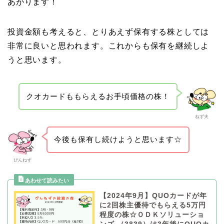
あがります！
投資金額も考えると、とりあえず保有する株としては
非常に良いと思われます。これからも保有を継続しよ
うと思います。
クオカードももらえるお手頃価格の株！
ねず夫
今後も保有し続けようと思います☆
ぴんねず
【2024年9月】QUOカードが年
に2回株主優待でもらえる5万円
程度の株☆ＯＤＫソリューショ