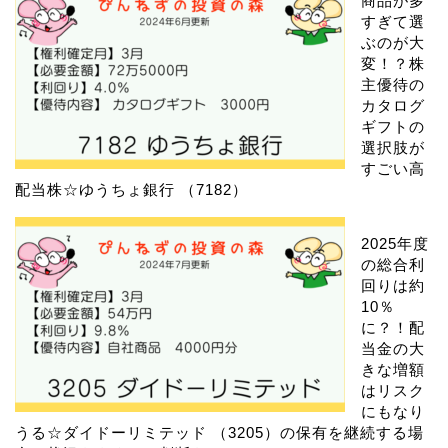
商品が多
すぎて選
ぶのが大
変！？株
主優待の
カタログ
ギフトの
選択肢が
すごい高
配当株☆ゆうちょ銀行 （7182）
2025年度
の総合利
回りは約
10％
に？！配
当金の大
きな増額
はリスク
にもなり
うる☆ダイドーリミテッド （3205）の保有を継続する場