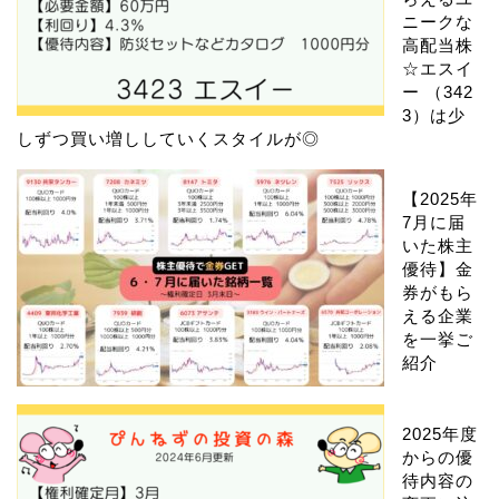
ニークな
高配当株
☆エスイ
ー （342
3）は少
しずつ買い増ししていくスタイルが◎
【2025年
7月に届
いた株主
優待】金
券がもら
える企業
を一挙ご
紹介
2025年度
からの優
待内容の