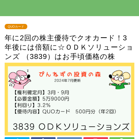
QUOカード
年に2回の株主優待でクオカード！3
年後には倍額に☆ＯＤＫソリューショ
ンズ （3839）はお手頃価格の株