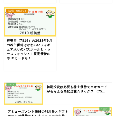
美容品・化粧品など
粧美堂（7819）の2023年9月
の株主優待はかわいいフィギ
ュア入りのバスボールとトゥ
ースウォッシュ！長期優待の
QUOカードも！
初期投資は必要も株主優待でクオカード
がもらえる高配当株☆リックス （75...
アミューズメント施設の利用券とギフト
カードが優待でもらえるユニークな株