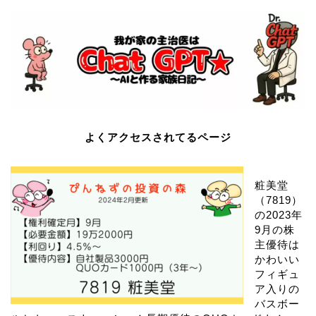
よくアクセスされてるページ
粧美堂
（7819）
の2023年
9月の株
主優待は
かわいい
フィギュ
ア入りの
バスボー