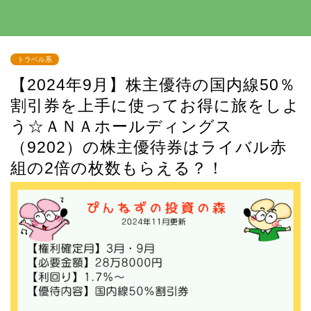
トラベル系
【2024年9月】株主優待の国内線50％
割引券を上手に使ってお得に旅をしよ
う☆ＡＮＡホールディングス
（9202）の株主優待券はライバル赤
組の2倍の枚数もらえる？！