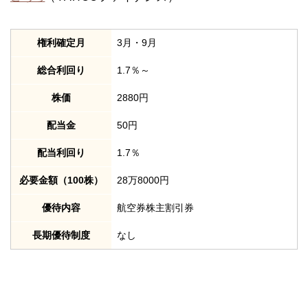
権利確定月
3月・9月
総合利回り
1.7％～
株価
2880円
配当金
50円
配当利回り
1.7％
必要金額（100株）
28万8000円
優待内容
航空券株主割引券
長期優待制度
なし