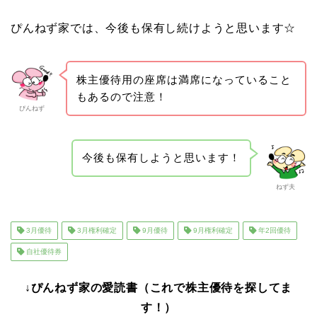
ぴんねず家では、今後も保有し続けようと思います☆
株主優待用の座席は満席になっていること
もあるので注意！
ぴんねず
今後も保有しようと思います！
ねず夫
3月優待
3月権利確定
9月優待
9月権利確定
年2回優待
自社優待券
↓ぴんねず家の愛読書（これで株主優待を探してま
す！）