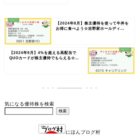
【2024年8月】株主優待を使って牛丼を
お得に食べよう☆吉野家ホールディ...
【2024年9月】4%を超える高配当で
QUOカードが株主優待でもらえる☆...
気になる優待株を検索
検索
にほんブログ村