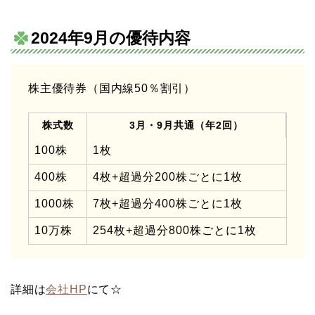
2024年9月の優待内容
株主優待券（国内線50％割引）
株式数
3月・9月共通（年2回）
100株
1枚
400株
4枚+超過分200株ごとに1枚
1000株
7枚+超過分400株ごとに1枚
10万株
254枚+超過分800株ごとに1枚
詳細は
会社HP
にて☆