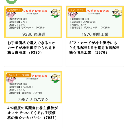
QUOカード
ギフトカード
お手頃価格で購入できるクオ
ギフトカードが株主優待にも
カードが株主優待でもらえる
らえる配当3％を超える高配当
株☆東海運 （9380）
株☆明星工業 （1976）
カレンダー・文房具
4％程度の高配当に株主優待が
オマケでついてくるお手頃価
格の株☆ナカバヤシ （7987）